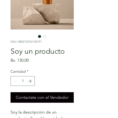
SKU: 284215376135191
Soy un producto
Precio
Bs. 130,00
Cantidad
*
Contactate con el Vendedor
Soy la descripción de un 