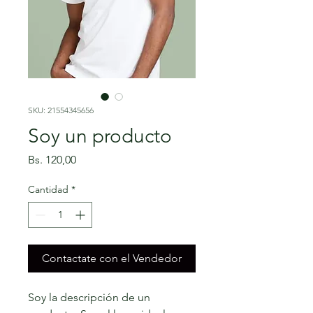
SKU: 21554345656
Soy un producto
Precio
Bs. 120,00
Cantidad
*
Contactate con el Vendedor
Soy la descripción de un 