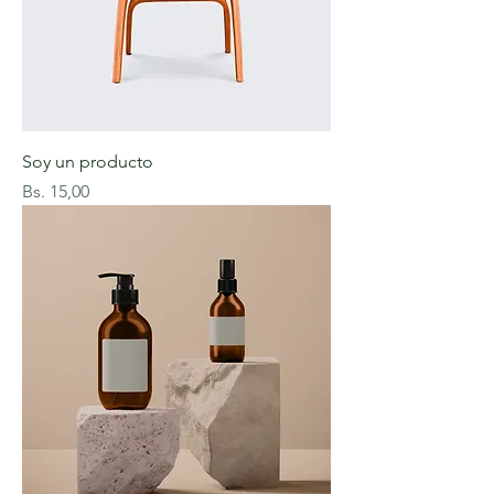
Soy un producto
Precio
Bs. 15,00