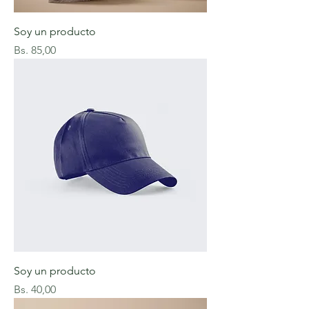
Soy un producto
Precio
Bs. 85,00
Soy un producto
Precio
Bs. 40,00