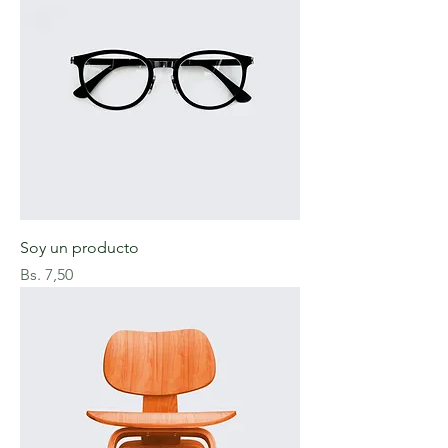
Soy un producto
Precio
Bs. 7,50