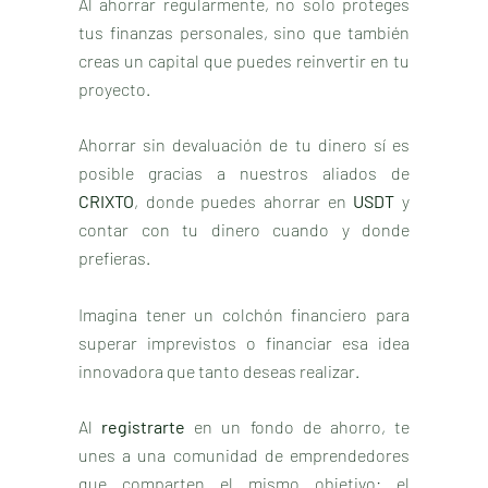
Al ahorrar regularmente, no solo proteges
tus finanzas personales, sino que también
creas un capital que puedes reinvertir en tu
proyecto.
Ahorrar sin devaluación de tu dinero sí es
posible gracias a nuestros aliados de
CRIXTO
, donde puedes ahorrar en
USDT
y
contar con tu dinero cuando y donde
prefieras.
Imagina tener un colchón financiero para
superar imprevistos o financiar esa idea
innovadora que tanto deseas realizar.
Al
registrarte
en un fondo de ahorro, te
unes a una comunidad de emprendedores
que comparten el mismo objetivo: el